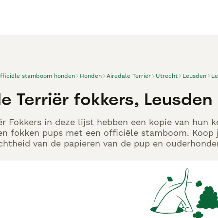
officiële stamboom honden
Honden
Airedale Terriër
Utrecht
Leusden
Le
e Terriër fokkers, Leusden
iër Fokkers in deze lijst hebben een kopie van hun k
en fokken pups met een officiële stamboom. Koop j
echtheid van de papieren van de pup en ouderhonden