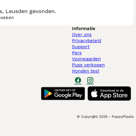
rs, Leusden gevonden.
zoeken
Informatie
Over ons
Privacybeleid
Support
Pers
Voorwaarden
Pups verkopen
Honden test
© Copyright
2026
-
PuppyPlaats