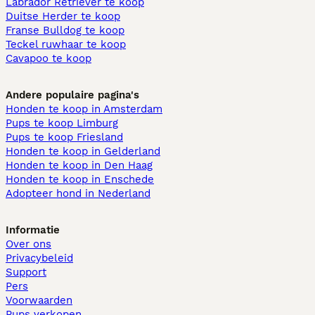
Labrador Retriever te koop
Duitse Herder te koop
Franse Bulldog te koop
Teckel ruwhaar te koop
Cavapoo te koop
Andere populaire pagina's
Honden te koop in Amsterdam
Pups te koop Limburg​
Pups te koop Friesland​
Honden te koop in Gelderland
Honden te koop in Den Haag
Honden te koop in Enschede
Adopteer hond in Nederland
Informatie
Over ons
Privacybeleid
Support
Pers
Voorwaarden
Pups verkopen