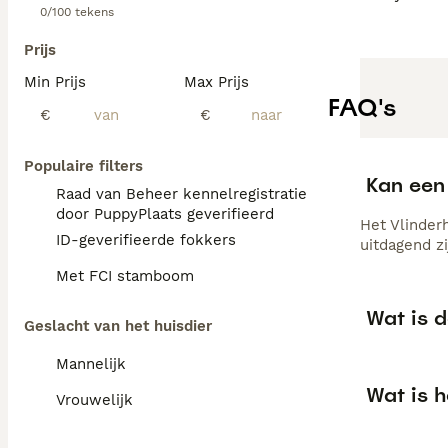
0/100 tekens
Prijs
Min Prijs
Max Prijs
FAQ's
€
€
Populaire filters
Kan een 
Raad van Beheer kennelregistratie
door PuppyPlaats geverifieerd
Het Vlinderh
ID-geverifieerde fokkers
uitdagend zi
Met FCI stamboom
Wat is 
Geslacht van het huisdier
Mannelijk
Wat is h
Vrouwelijk