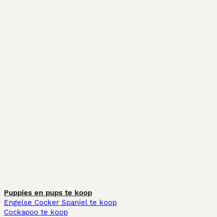
Puppies en pups te koop
Engelse Cocker Spaniel te koop
Cockapoo te koop