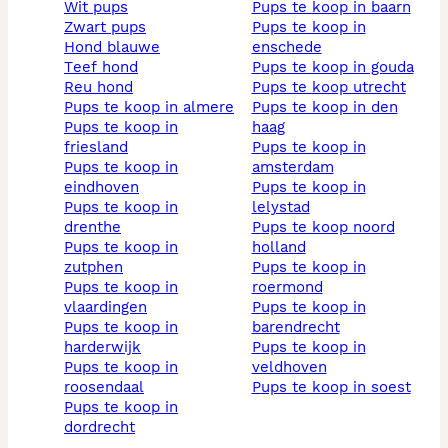
wit pups
pups te koop in baarn
zwart pups
pups te koop in
hond blauwe
enschede
teef hond
pups te koop in gouda
reu hond
pups te koop utrecht
pups te koop in almere
pups te koop in den
pups te koop in
haag
friesland
pups te koop in
pups te koop in
amsterdam
eindhoven
pups te koop in
pups te koop in
lelystad
drenthe
pups te koop noord
pups te koop in
holland
zutphen
pups te koop in
pups te koop in
roermond
vlaardingen
pups te koop in
pups te koop in
barendrecht
harderwijk
pups te koop in
pups te koop in
veldhoven
roosendaal
pups te koop in soest
pups te koop in
dordrecht