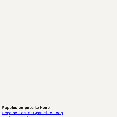
Puppies en pups te koop
Engelse Cocker Spaniel te koop