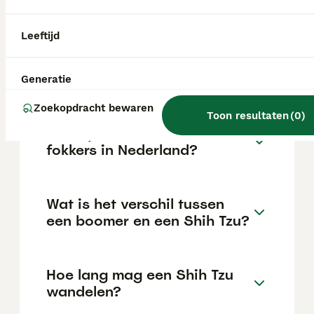
locatie.
Leeftijd
Kan een Shih Tzu lang alleen
thuis zijn?
Generatie
Zoekopdracht bewaren
Toon resultaten
(
0
)
Wie zijn erkende Shih Tzu
fokkers in Nederland?
Wat is het verschil tussen
een boomer en een Shih Tzu?
Hoe lang mag een Shih Tzu
wandelen?