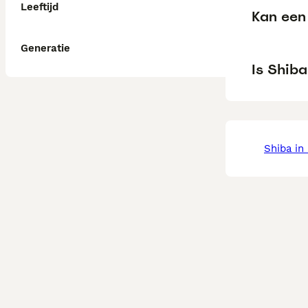
Leeftijd
Kan een 
Generatie
Is Shiba
shiba i