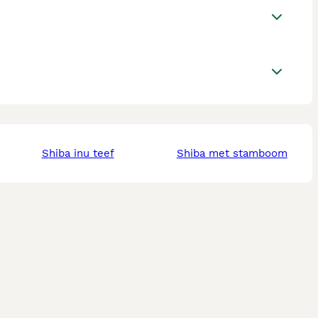
shiba inu teef
shiba met stamboom