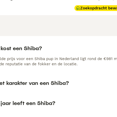
Zoekopdracht bew
 kost een Shiba?
de prijs voor een Shiba pup in Nederland ligt rond de €981 ma
e reputatie van de fokker en de locatie.
et karakter van een Shiba?
jaar leeft een Shiba?