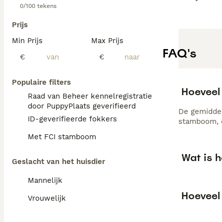
0/100 tekens
Prijs
Min Prijs
Max Prijs
FAQ's
€
€
Populaire filters
Hoeveel
Raad van Beheer kennelregistratie
door PuppyPlaats geverifieerd
De gemiddel
ID-geverifieerde fokkers
stamboom, d
Met FCI stamboom
Wat is h
Geslacht van het huisdier
Mannelijk
Hoeveel 
Vrouwelijk