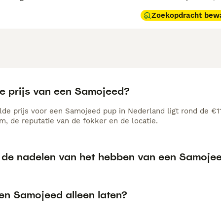
Zoekopdracht bew
de prijs van een Samojeed?
de prijs voor een Samojeed pup in Nederland ligt rond de €111
, de reputatie van de fokker en de locatie.
n de nadelen van het hebben van een Samoje
een Samojeed alleen laten?