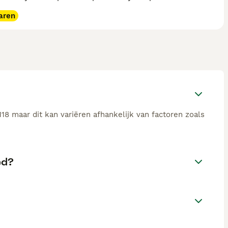
aren
8 maar dit kan variëren afhankelijk van factoren zoals
ed?