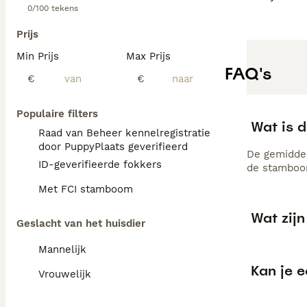
0/100 tekens
Prijs
Min Prijs
Max Prijs
FAQ's
€
€
Populaire filters
Wat is 
Raad van Beheer kennelregistratie
door PuppyPlaats geverifieerd
De gemiddel
ID-geverifieerde fokkers
de stamboom
Met FCI stamboom
Wat zij
Geslacht van het huisdier
Mannelijk
Kan je 
Vrouwelijk