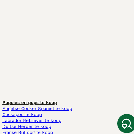
Puppies en pups te koop
Engelse Cocker Spaniel te koop
Cockapoo te koop
Labrador Retriever te koop
Duitse Herder te koop
Franse Bulldog te koop