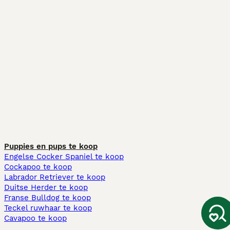
Puppies en pups te koop
Engelse Cocker Spaniel te koop
Cockapoo te koop
Labrador Retriever te koop
Duitse Herder te koop
Franse Bulldog te koop
Teckel ruwhaar te koop
Cavapoo te koop