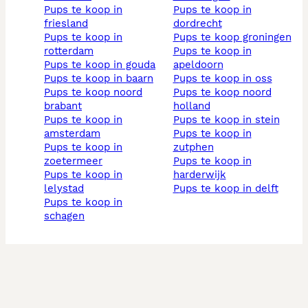
pups te koop in
pups te koop in
friesland
dordrecht
pups te koop in
pups te koop groningen
rotterdam
pups te koop in
pups te koop in gouda
apeldoorn
pups te koop in baarn
pups te koop in oss
pups te koop noord
pups te koop noord
brabant
holland
pups te koop in
pups te koop in stein
amsterdam
pups te koop in
pups te koop in
zutphen
zoetermeer
pups te koop in
pups te koop in
harderwijk
lelystad
pups te koop in delft
pups te koop in
schagen