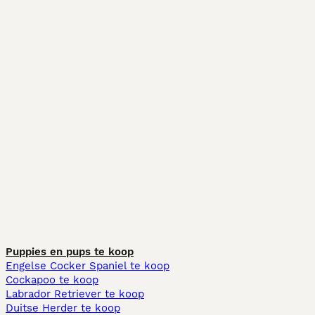
Puppies en pups te koop
Engelse Cocker Spaniel te koop
Cockapoo te koop
Labrador Retriever te koop
Duitse Herder te koop