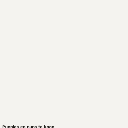
Puppies en pups te koop