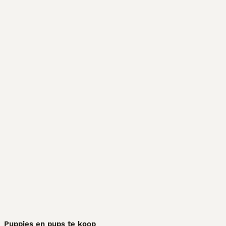
Puppies en pups te koop