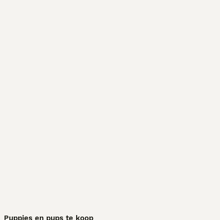
Puppies en pups te koop