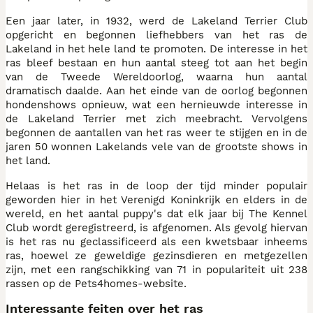
Een jaar later, in 1932, werd de Lakeland Terrier Club
opgericht en begonnen liefhebbers van het ras de
Lakeland in het hele land te promoten. De interesse in het
ras bleef bestaan en hun aantal steeg tot aan het begin
van de Tweede Wereldoorlog, waarna hun aantal
dramatisch daalde. Aan het einde van de oorlog begonnen
hondenshows opnieuw, wat een hernieuwde interesse in
de Lakeland Terrier met zich meebracht. Vervolgens
begonnen de aantallen van het ras weer te stijgen en in de
jaren 50 wonnen Lakelands vele van de grootste shows in
het land.
Helaas is het ras in de loop der tijd minder populair
geworden hier in het Verenigd Koninkrijk en elders in de
wereld, en het aantal puppy's dat elk jaar bij The Kennel
Club wordt geregistreerd, is afgenomen. Als gevolg hiervan
is het ras nu geclassificeerd als een kwetsbaar inheems
ras, hoewel ze geweldige gezinsdieren en metgezellen
zijn, met een rangschikking van 71 in populariteit uit 238
rassen op de Pets4homes-website.
Interessante feiten over het ras