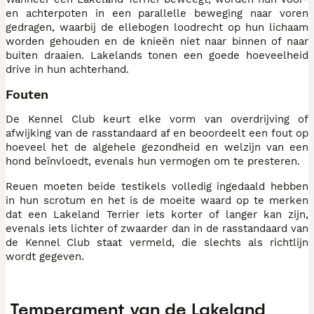
en achterpoten in een parallelle beweging naar voren
gedragen, waarbij de ellebogen loodrecht op hun lichaam
worden gehouden en de knieën niet naar binnen of naar
buiten draaien. Lakelands tonen een goede hoeveelheid
drive in hun achterhand.
Fouten
De Kennel Club keurt elke vorm van overdrijving of
afwijking van de rasstandaard af en beoordeelt een fout op
hoeveel het de algehele gezondheid en welzijn van een
hond beïnvloedt, evenals hun vermogen om te presteren.
Reuen moeten beide testikels volledig ingedaald hebben
in hun scrotum en het is de moeite waard op te merken
dat een Lakeland Terrier iets korter of langer kan zijn,
evenals iets lichter of zwaarder dan in de rasstandaard van
de Kennel Club staat vermeld, die slechts als richtlijn
wordt gegeven.
Temperament van de Lakeland