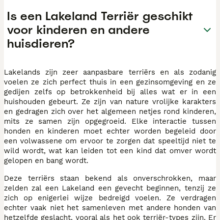
Is een Lakeland Terriër geschikt
voor kinderen en andere
huisdieren?
Lakelands zijn zeer aanpasbare terriërs en als zodanig
voelen ze zich perfect thuis in een gezinsomgeving en ze
gedijen zelfs op betrokkenheid bij alles wat er in een
huishouden gebeurt. Ze zijn van nature vrolijke karakters
en gedragen zich over het algemeen netjes rond kinderen,
mits ze samen zijn opgegroeid. Elke interactie tussen
honden en kinderen moet echter worden begeleid door
een volwassene om ervoor te zorgen dat speeltijd niet te
wild wordt, wat kan leiden tot een kind dat omver wordt
gelopen en bang wordt.
Deze terriërs staan bekend als onverschrokken, maar
zelden zal een Lakeland een gevecht beginnen, tenzij ze
zich op enigerlei wijze bedreigd voelen. Ze verdragen
echter vaak niet het samenleven met andere honden van
hetzelfde geslacht, vooral als het ook terriër-types zijn. Er