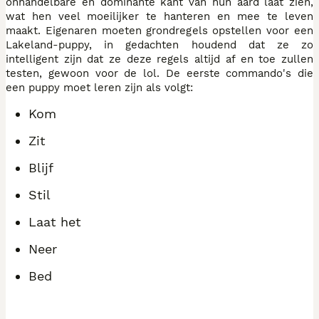
onhandelbare en dominante kant van hun aard laat zien,
wat hen veel moeilijker te hanteren en mee te leven
maakt. Eigenaren moeten grondregels opstellen voor een
Lakeland-puppy, in gedachten houdend dat ze zo
intelligent zijn dat ze deze regels altijd af en toe zullen
testen, gewoon voor de lol. De eerste commando's die
een puppy moet leren zijn als volgt:
Kom
Zit
Blijf
Stil
Laat het
Neer
Bed