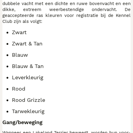
dubbele vacht met een dichte en ruwe bovenvacht en een
dikke, extreem weerbestendige ondervacht. De
geaccepteerde ras kleuren voor registratie bij de Kennel
Club zijn als volgt:
Zwart
Zwart & Tan
Blauw
Blauw & Tan
Leverkleurig
Rood
Rood Grizzle
Tarwekleurig
Gang/beweging
Wanneer een Lakeland Terrier beweegt, worden hun voor-