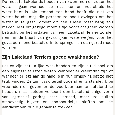
De meeste Lakelands houden van zwemmen en zullen het
water ingaan wanneer ze maar kunnen, vooral als het
weer heet is. Als iemand een hond heeft die niet van
water houdt, mag die persoon ze nooit dwingen om het
water in te gaan, omdat dit hen alleen maar bang zou
maken. Met dit gezegd moet altijd voorzichtigheid worden
betracht bij het uitlaten van een Lakeland Terrier zonder
riem in de buurt van gevaarlijker waterwegen, voor het
geval een hond besluit erin te springen en dan gered moet
worden.
Zijn Lakeland Terriers goede waakhonden?
Lakies zijn natuurlijke waakhonden en zijn altijd snel om
een eigenaar te laten weten wanneer er vreemden zijn of
wanneer er iets aan de hand is in hun omgeving dat ze niet
leuk vinden. Ze zijn vaak terughoudend en afstandelijk bij
vreemden en geven er de voorkeur aan om afstand te
houden, maar zelden vertoont een Lakeland enige vorm
van agressief gedrag naar iemand, maar ze zullen
standvastig blijven en onophoudelijk blaffen om de
aandacht van hun eigenaar te trekken.