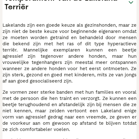
Terriër
Lakelands zijn een goede keuze als gezinshonden, maar ze
zijn niet de beste keuze voor beginnende eigenaren omdat
ze moeten worden getraind en behandeld door mensen
die bekend zijn met het ras of dit type hyperactieve
terriër. Mannelijke exemplaren kunnen een beetje
agressief zijn tegenover andere honden, maar hun
vrouwelijke tegenhangers zijn meestal meer ontspannen
wanneer ze andere honden voor het eerst ontmoeten. Ze
zijn sterk, gezond en goed met kinderen, mits ze van jongs
af aan goed gesocialiseerd zijn.
Ze vormen zeer sterke banden met hun families en vooral
met de persoon die hen traint en verzorgt. Ze kunnen een
beetje terughoudend en afstandelijk zijn bij mensen die ze
niet kennen, maar zelden vertoont een Lakeland enige
vorm van agressief gedrag naar een vreemde, ze geven er
de voorkeur aan om gewoon op afstand te blijven totdat
ze zich comfortabeler voelen.