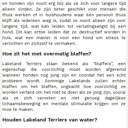
en honden zijn nooit erg blij als ze zich voor langere tijd
alleen vinden. Ze zijn beter geschikt voor mensen die
thuis werken of in huishoudens waar één persoon thuis
blijft als iedereen weg is, zodat ze nooit alleen zijn voor
langere tijd, wat kan leiden tot verlatingsangst bij een
hond. Dit kan ertoe leiden dat ze destructief worden in
huis, wat een manier is voor een hond om stress te
verlichten en zichzelf te vermaken.
Hoe zit het met overmatig blaffen?
Lakeland Terriers staan bekend als "blaffers", een
eigenschap die voorzichtig moet worden afgeremd
wanneer honden nog jong zijn en voordat het een echt
probleem wordt. Sommige Lakelands zullen echter
blaffen om het blaffen, ongeacht hoe voorzichtig ze
worden verteld om het niet te doen als ze jong zijn, vooral
als ze zich vervelen en niet genoeg dagelijkse
lichaamsbeweging en mentale stimulatie krijgen om ze
moe te maken.
Houden Lakeland Terriers van water?