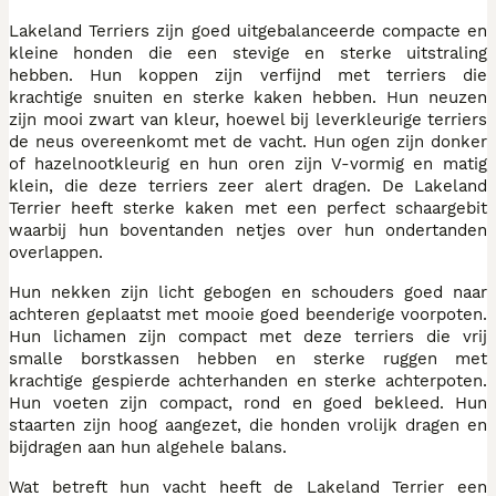
Lakeland Terriers zijn goed uitgebalanceerde compacte en
kleine honden die een stevige en sterke uitstraling
hebben. Hun koppen zijn verfijnd met terriers die
krachtige snuiten en sterke kaken hebben. Hun neuzen
zijn mooi zwart van kleur, hoewel bij leverkleurige terriers
de neus overeenkomt met de vacht. Hun ogen zijn donker
of hazelnootkleurig en hun oren zijn V-vormig en matig
klein, die deze terriers zeer alert dragen. De Lakeland
Terrier heeft sterke kaken met een perfect schaargebit
waarbij hun boventanden netjes over hun ondertanden
overlappen.
Hun nekken zijn licht gebogen en schouders goed naar
achteren geplaatst met mooie goed beenderige voorpoten.
Hun lichamen zijn compact met deze terriers die vrij
smalle borstkassen hebben en sterke ruggen met
krachtige gespierde achterhanden en sterke achterpoten.
Hun voeten zijn compact, rond en goed bekleed. Hun
staarten zijn hoog aangezet, die honden vrolijk dragen en
bijdragen aan hun algehele balans.
Wat betreft hun vacht heeft de Lakeland Terrier een