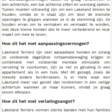
een achtertuin, een bal achterna zitten en urenlang spelen.
Tuinen moeten ultraveilig zijn om een Lakeland binnen te
houden, omdat ze in staat zijn om door de kleinste
openingen te glippen wanneer ze in de stemming zijn. Ze
houden ervan om te vermaken en vermaakt te worden,
wat deze kleine honden des te meer vertederend en leuk
maakt om mee te leven.
Hoe zit het met aanpassingsvermogen?
Lakeland Terriers zijn zeer aanpasbare honden en zolang
ze voldoende dagelijkse lichaamsbeweging krijgen in
combinatie met voldoende mentale stimulatie om
verveling te voorkomen, zijn ze net zo gelukkig in een
appartement als in een huis. Met dit gezegd, zoals de
meeste andere terriërrassen, is er niets waar een
Lakeland meer van geniet dan rondrennen in een veilige
achtertuin wanneer ze maar kunnen, omdat ze graag
stoom afblazen.
Hoe zit het met verlatingsangst?
Lakeland Terriers vormen sterke banden met hun families