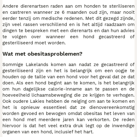
Andere dierenartsen raden aan om honden te steriliseren
en castreren wanneer ze 6 maanden oud zijn, maar nooit
eerder tenzij om medische redenen. Met dit gezegd zijnde,
zijn veel rassen verschillend en is het altijd raadzaam om
dingen te bespreken met een dierenarts en dan hun advies
te volgen over wanneer een hond gecastreerd of
gesteriliseerd moet worden.
Wat met obesitasproblemen?
Sommige Lakelands komen aan nadat ze gecastreerd of
gesteriliseerd zijn en het is belangrijk om een oogje te
houden op de taille van een hond voor het geval dat ze dat
doen. Als een hond begint aan te komen, is het belangrijk
om hun dagelijkse calorie-inname aan te passen en de
hoeveelheid lichaamsbeweging die ze krijgen te verhogen.
Ook oudere Lakies hebben de neiging om aan te komen en
het is opnieuw essentieel dat ze dienovereenkomstig
worden gevoed en bewogen omdat obesitas het leven van
een hond met meerdere jaren kan verkorten. De reden
hiervoor is dat het veel extra druk legt op de inwendige
organen van een hond, inclusief het hart.