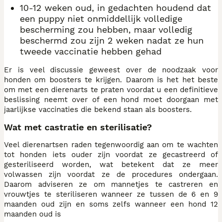
10-12 weken oud, in gedachten houdend dat
een puppy niet onmiddellijk volledige
bescherming zou hebben, maar volledig
beschermd zou zijn 2 weken nadat ze hun
tweede vaccinatie hebben gehad
Er is veel discussie geweest over de noodzaak voor
honden om boosters te krijgen. Daarom is het het beste
om met een dierenarts te praten voordat u een definitieve
beslissing neemt over of een hond moet doorgaan met
jaarlijkse vaccinaties die bekend staan als boosters.
Wat met castratie en sterilisatie?
Veel dierenartsen raden tegenwoordig aan om te wachten
tot honden iets ouder zijn voordat ze gecastreerd of
gesteriliseerd worden, wat betekent dat ze meer
volwassen zijn voordat ze de procedures ondergaan.
Daarom adviseren ze om mannetjes te castreren en
vrouwtjes te steriliseren wanneer ze tussen de 6 en 9
maanden oud zijn en soms zelfs wanneer een hond 12
maanden oud is