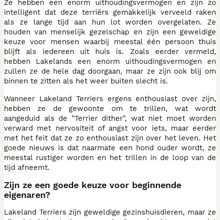
Ze hebben een enorm uithoudingsvermogen en zijn zo
intelligent dat deze terriërs gemakkelijk verveeld raken
als ze lange tijd aan hun lot worden overgelaten. Ze
houden van menselijk gezelschap en zijn een geweldige
keuze voor mensen waarbij meestal één persoon thuis
blijft als iedereen uit huis is. Zoals eerder vermeld,
hebben Lakelands een enorm uithoudingsvermogen en
zullen ze de hele dag doorgaan, maar ze zijn ook blij om
binnen te zitten als het weer buiten slecht is.
Wanneer Lakeland Terriers ergens enthousiast over zijn,
hebben ze de gewoonte om te trillen, wat wordt
aangeduid als de "Terrier dither", wat niet moet worden
verward met nervositeit of angst voor iets, maar eerder
met het feit dat ze zo enthousiast zijn over het leven. Het
goede nieuws is dat naarmate een hond ouder wordt, ze
meestal rustiger worden en het trillen in de loop van de
tijd afneemt.
Zijn ze een goede keuze voor beginnende
eigenaren?
Lakeland Terriers zijn geweldige gezinshuisdieren, maar ze