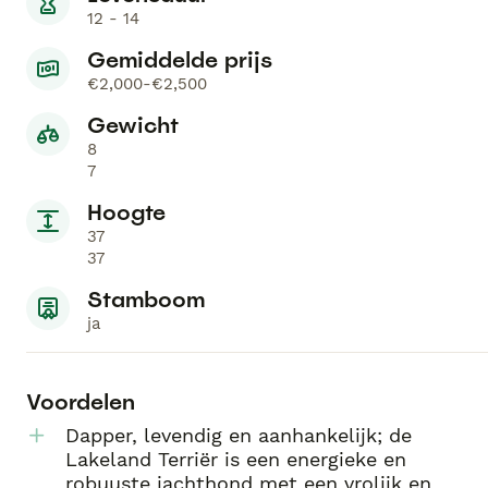
12 - 14
Gemiddelde prijs
€2,000-€2,500
Gewicht
8
7
Hoogte
37
37
Stamboom
ja
Voordelen
Dapper, levendig en aanhankelijk; de
Lakeland Terriër is een energieke en
robuuste jachthond met een vrolijk en