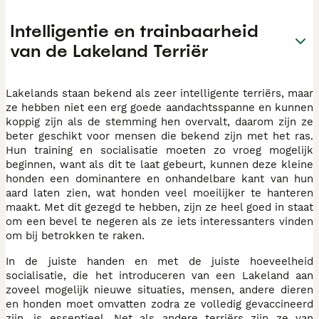
Intelligentie en trainbaarheid
van de Lakeland Terriër
Lakelands staan bekend als zeer intelligente terriërs, maar
ze hebben niet een erg goede aandachtsspanne en kunnen
koppig zijn als de stemming hen overvalt, daarom zijn ze
beter geschikt voor mensen die bekend zijn met het ras.
Hun training en socialisatie moeten zo vroeg mogelijk
beginnen, want als dit te laat gebeurt, kunnen deze kleine
honden een dominantere en onhandelbare kant van hun
aard laten zien, wat honden veel moeilijker te hanteren
maakt. Met dit gezegd te hebben, zijn ze heel goed in staat
om een bevel te negeren als ze iets interessanters vinden
om bij betrokken te raken.
In de juiste handen en met de juiste hoeveelheid
socialisatie, die het introduceren van een Lakeland aan
zoveel mogelijk nieuwe situaties, mensen, andere dieren
en honden moet omvatten zodra ze volledig gevaccineerd
zijn, is essentieel. Net als andere terriërs zijn ze van