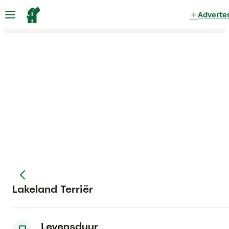
Adverte
Lakeland Terriër
Levensduur