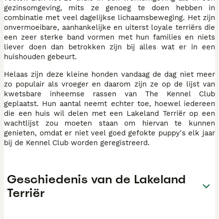
gezinsomgeving, mits ze genoeg te doen hebben in
combinatie met veel dagelijkse lichaamsbeweging. Het zijn
onvermoeibare, aanhankelijke en uiterst loyale terriërs die
een zeer sterke band vormen met hun families en niets
liever doen dan betrokken zijn bij alles wat er in een
huishouden gebeurt.
Helaas zijn deze kleine honden vandaag de dag niet meer
zo populair als vroeger en daarom zijn ze op de lijst van
kwetsbare inheemse rassen van The Kennel Club
geplaatst. Hun aantal neemt echter toe, hoewel iedereen
die een huis wil delen met een Lakeland Terriër op een
wachtlijst zou moeten staan om hiervan te kunnen
genieten, omdat er niet veel goed gefokte puppy's elk jaar
bij de Kennel Club worden geregistreerd.
Geschiedenis van de Lakeland
Terriër