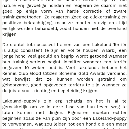
nature vrij gevoelige honden en reageren ze daarom niet
goed op enige vorm van harde correctie of zware
trainingsmethoden. Ze reageren goed op clickertraining en
positieve bekrachtiging, maar ze moeten stevig en altijd
eerlijk worden behandeld, zodat honden niet de overhand
krijgen.
De sleutel tot succesvol trainen van een Lakeland Terriër
is altijd consistent te zijn en vol te houden, waarbij een
jonge hond veel geduld en begrip wordt getoond wanneer
hun training serieus begint, idealiter wanneer een terriër
ongeveer 10 weken oud is. Veel Lakelands hebben het
Kennel Club Good Citizen Scheme Gold Awards verdiend,
wat bewijst dat ze kunnen worden getraind om
gehoorzame, goed opgevoede terriërs te zijn wanneer ze
de juiste soort richting en begeleiding krijgen.
Lakeland-puppy's zijn erg schattig en het is al te
gemakkelijk om ze in deze fase van hun leven weg te
laten komen met dingen. Eigenaren moeten echter
beginnen zoals ze van plan zijn door een Lakeland-puppy
te verwennen, wat zou leiden tot een hond die een meer