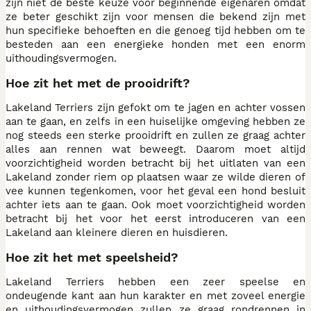
zijn niet de beste keuze voor beginnende eigenaren omdat
ze beter geschikt zijn voor mensen die bekend zijn met
hun specifieke behoeften en die genoeg tijd hebben om te
besteden aan een energieke honden met een enorm
uithoudingsvermogen.
Hoe zit het met de prooidrift?
Lakeland Terriers zijn gefokt om te jagen en achter vossen
aan te gaan, en zelfs in een huiselijke omgeving hebben ze
nog steeds een sterke prooidrift en zullen ze graag achter
alles aan rennen wat beweegt. Daarom moet altijd
voorzichtigheid worden betracht bij het uitlaten van een
Lakeland zonder riem op plaatsen waar ze wilde dieren of
vee kunnen tegenkomen, voor het geval een hond besluit
achter iets aan te gaan. Ook moet voorzichtigheid worden
betracht bij het voor het eerst introduceren van een
Lakeland aan kleinere dieren en huisdieren.
Hoe zit het met speelsheid?
Lakeland Terriers hebben een zeer speelse en
ondeugende kant aan hun karakter en met zoveel energie
en uithoudingsvermogen zullen ze graag rondrennen in