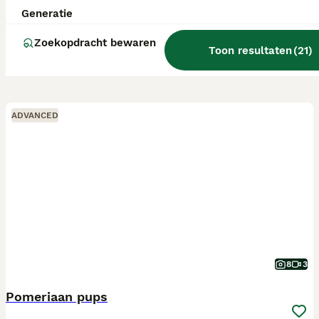
Generatie
Zoekopdracht bewaren
Toon resultaten
(
21
)
ADVANCED
8
3
Pomeriaan pups