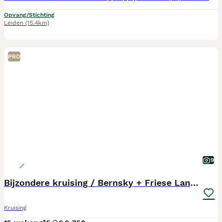
Opvang/Stichting
Leiden
(15.4km)
PRO
9
Bijzondere kruising / Bernsky + Friese Langhaar
Kruising