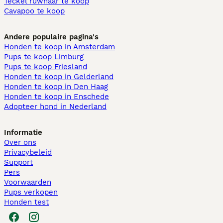
Teckel ruwhaar te koop
Cavapoo te koop
Andere populaire pagina's
Honden te koop in Amsterdam
Pups te koop Limburg​
Pups te koop Friesland​
Honden te koop in Gelderland
Honden te koop in Den Haag
Honden te koop in Enschede
Adopteer hond in Nederland
Informatie
Over ons
Privacybeleid
Support
Pers
Voorwaarden
Pups verkopen
Honden test