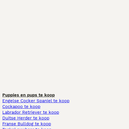
Puppies en pups te koop
Engelse Cocker Spaniel te koop
Cockapoo te koop
Labrador Retriever te koop
Duitse Herder te koop
Franse Bulldog te koop