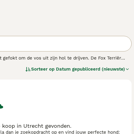
 gefokt om de vos uit zijn hol te drijven. De Fox Terriër
Sorteer op
Datum gepubliceerd (nieuwste)
e koop in Utrecht gevonden.
sla dan je zoekopdracht op en vind jouw perfecte hond: