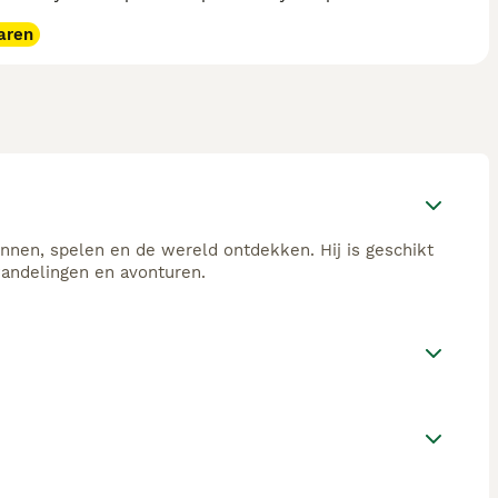
aren
ennen, spelen en de wereld ontdekken. Hij is geschikt
 wandelingen en avonturen.