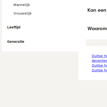
Mannelijk
Kan een 
Vrouwelijk
Leeftijd
Waarom 
Generatie
duitse herder in
devente
duitse 
duitse 