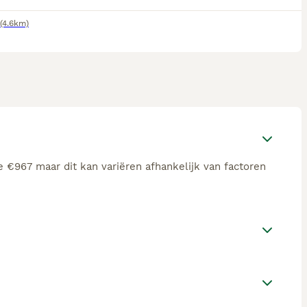
(4.6km)
e €967 maar dit kan variëren afhankelijk van factoren