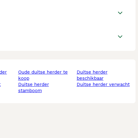
oude duitse herder te
duitse herder
koop
beschikbaar
duitse herder
duitse herder verwacht
stamboom