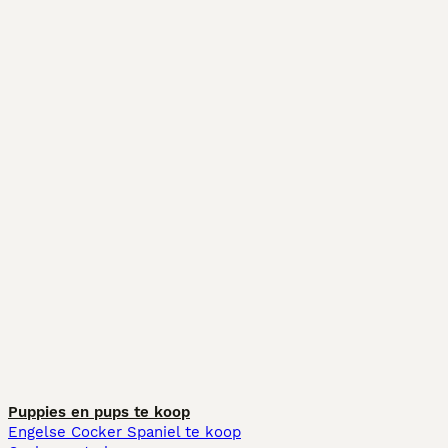
Puppies en pups te koop
Engelse Cocker Spaniel te koop