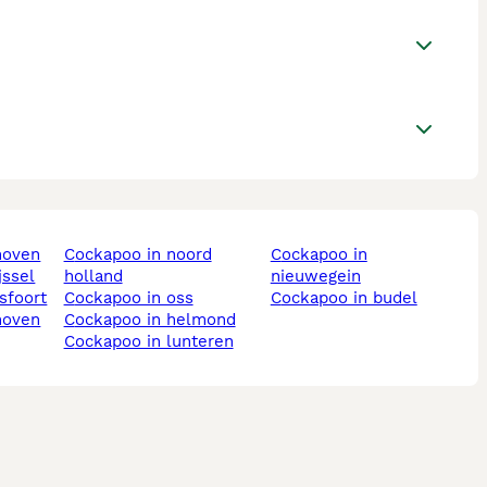
hoven
cockapoo in noord
cockapoo in
jssel
holland
nieuwegein
sfoort
cockapoo in oss
cockapoo in budel
hoven
cockapoo in helmond
cockapoo in lunteren