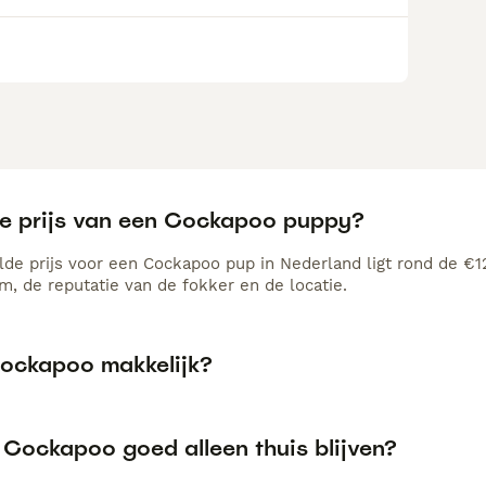
de prijs van een Cockapoo puppy?
de prijs voor een Cockapoo pup in Nederland ligt rond de €12
, de reputatie van de fokker en de locatie.
Cockapoo makkelijk?
 Cockapoo goed alleen thuis blijven?