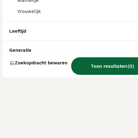
Mannelijk
Vrouwelijk
Leeftijd
Generatie
Zoekopdracht bewaren
Toon resultaten
(
0
)