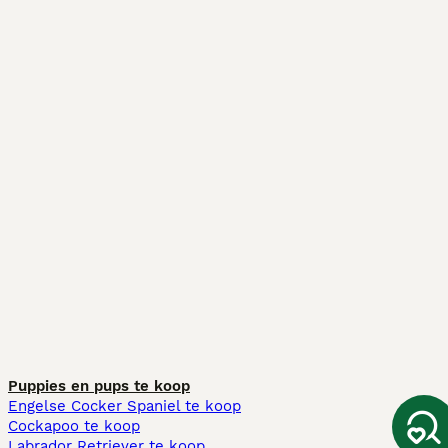
Puppies en pups te koop
Engelse Cocker Spaniel te koop
Cockapoo te koop
Labrador Retriever te koop