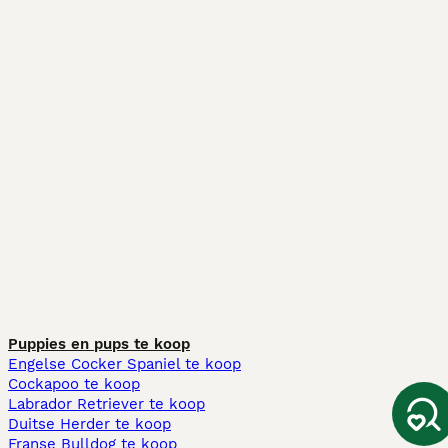
Puppies en pups te koop
Engelse Cocker Spaniel te koop
Cockapoo te koop
Labrador Retriever te koop
Duitse Herder te koop
Franse Bulldog te koop