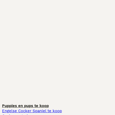
Puppies en pups te koop
Engelse Cocker Spaniel te koop