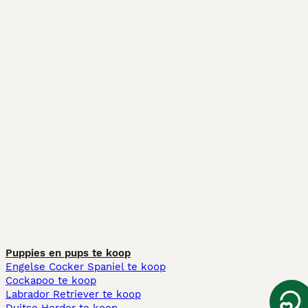
Puppies en pups te koop
Engelse Cocker Spaniel te koop
Cockapoo te koop
Labrador Retriever te koop