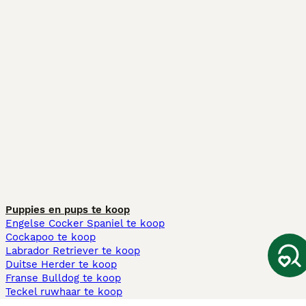
Puppies en pups te koop
Engelse Cocker Spaniel te koop
Cockapoo te koop
Labrador Retriever te koop
Duitse Herder te koop
Franse Bulldog te koop
Teckel ruwhaar te koop
Cavapoo te koop