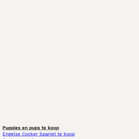
Puppies en pups te koop
Engelse Cocker Spaniel te koop