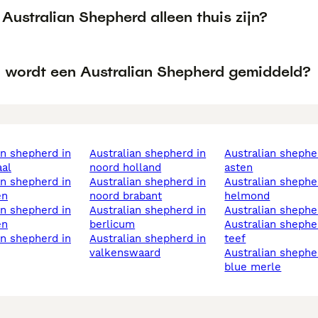
Australian Shepherd alleen thuis zijn?
 wordt een Australian Shepherd gemiddeld?
australian shepherd in
australian shepherd in
al
noord holland
asten
australian shepherd in
australian shepherd in
en
noord brabant
helmond
australian shepherd in
australian sheph
en
berlicum
australian shepherd
australian shepherd in
teef
valkenswaard
australian shepherd
blue merle