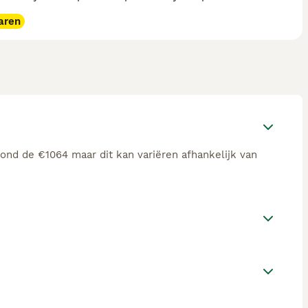
aren
rond de €1064 maar dit kan variëren afhankelijk van