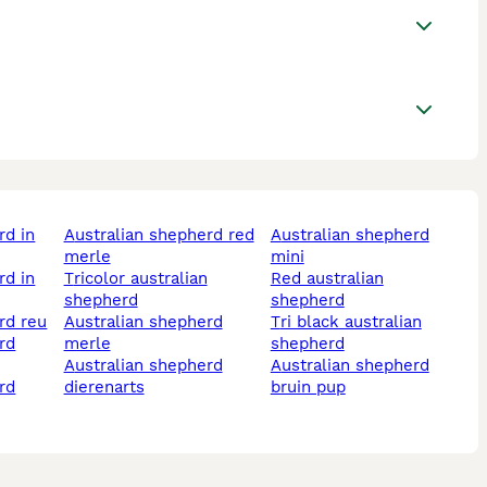
australian shepherd red
australian shepherd
merle
mini
tricolor australian
red australian
shepherd
shepherd
erd reu
australian shepherd
tri black australian
merle
shepherd
australian shepherd
australian shepherd
dierenarts
bruin pup