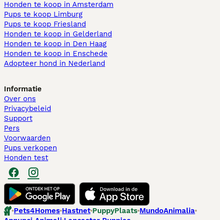
Honden te koop in Amsterdam
Pups te koop Limburg​
Pups te koop Friesland​
Honden te koop in Gelderland
Honden te koop in Den Haag
Honden te koop in Enschede
Adopteer hond in Nederland
Informatie
Over ons
Privacybeleid
Support
Pers
Voorwaarden
Pups verkopen
Honden test
Pets4Homes
Hastnet
PuppyPlaats
MundoAnimalia