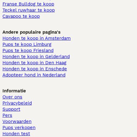
Franse Bulldog te koop
Teckel ruwhaar te koop
Cavapoo te koop
Andere populaire pagina's
Honden te koop in Amsterdam
Pups te koop Limburg​
Pups te koop Friesland​
Honden te koop in Gelderland
Honden te koop in Den Haag
Honden te koop in Enschede
Adopteer hond in Nederland
Informatie
Over ons
Privacybeleid
Support
Pers
Voorwaarden
Pups verkopen
Honden test