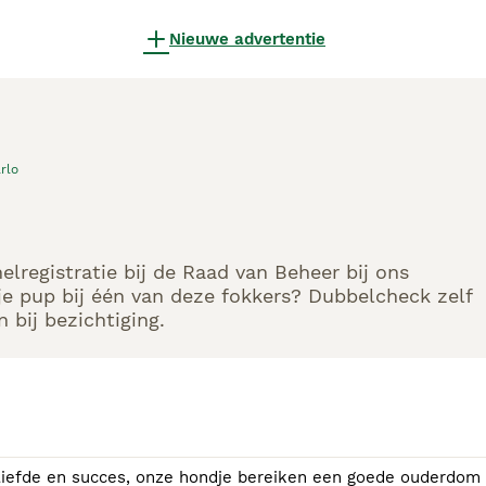
Nieuwe advertentie
rlo
elregistratie bij de Raad van Beheer bij ons
e pup bij één van deze fokkers? Dubbelcheck zelf
 bij bezichtiging.
el liefde en succes, onze hondje bereiken een goede ouderdom