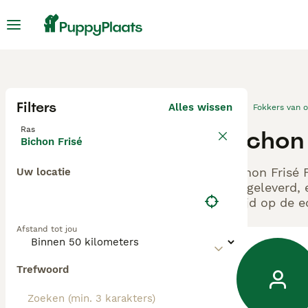
Filters
Alles wissen
Fokkers van 
Ras
Bichon 
Bichon Frisé
Bichon Frisé 
Uw locatie
aangeleverd, 
altijd op de 
Afstand tot jou
Trefwoord