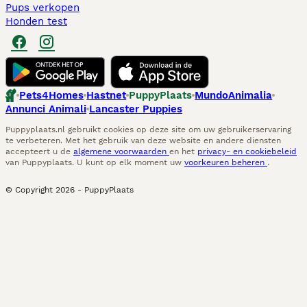
Pups verkopen
Honden test
Pets4Homes
Hastnet
PuppyPlaats
MundoAnimalia
Annunci Animali
Lancaster Puppies
Puppyplaats.nl gebruikt cookies op deze site om uw gebruikerservaring
te verbeteren. Met het gebruik van deze website en andere diensten
accepteert u de
algemene voorwaarden
en het
privacy- en cookiebeleid
van Puppyplaats. U kunt op elk moment uw
voorkeuren beheren
.
© Copyright
2026
-
PuppyPlaats