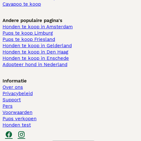
Cavapoo te koop
Andere populaire pagina's
Honden te koop in Amsterdam
Pups te koop Limburg​
Pups te koop Friesland​
Honden te koop in Gelderland
Honden te koop in Den Haag
Honden te koop in Enschede
Adopteer hond in Nederland
Informatie
Over ons
Privacybeleid
Support
Pers
Voorwaarden
Pups verkopen
Honden test