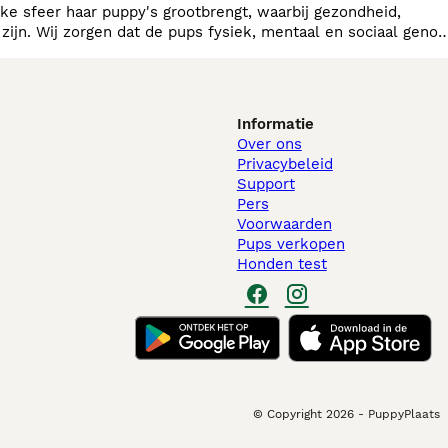
jke sfeer haar puppy's grootbrengt, waarbij gezondheid,
l zijn. Wij zorgen dat de pups fysiek, mentaal en sociaal genoe
Informatie
Over ons
Privacybeleid
Support
Pers
Voorwaarden
Pups verkopen
Honden test
© Copyright
2026
-
PuppyPlaats