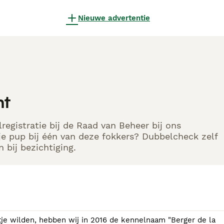
Nieuwe advertentie
nt
egistratie bij de Raad van Beheer bij ons
e pup bij één van deze fokkers? Dubbelcheck zelf
 bij bezichtiging.
je wilden, hebben wij in 2016 de kennelnaam "Berger de la