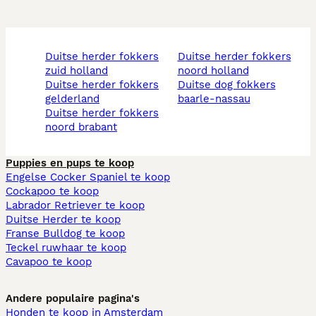
duitse herder fokkers
duitse herder fokkers
zuid holland
noord holland
duitse herder fokkers
duitse dog fokkers
gelderland
baarle-nassau
duitse herder fokkers
noord brabant
Puppies en pups te koop
Engelse Cocker Spaniel te koop
Cockapoo te koop
Labrador Retriever te koop
Duitse Herder te koop
Franse Bulldog te koop
Teckel ruwhaar te koop
Cavapoo te koop
Andere populaire pagina's
Honden te koop in Amsterdam