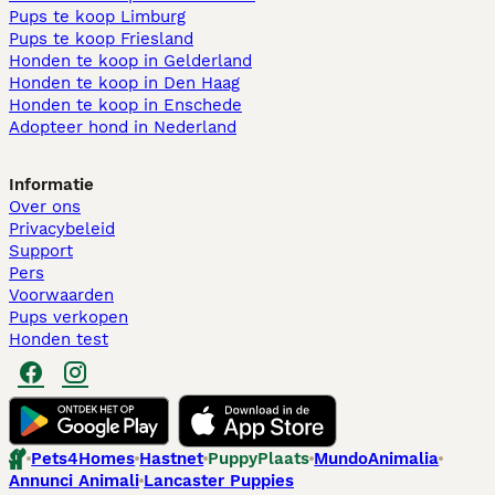
Pups te koop Limburg​
Pups te koop Friesland​
Honden te koop in Gelderland
Honden te koop in Den Haag
Honden te koop in Enschede
Adopteer hond in Nederland
Informatie
Over ons
Privacybeleid
Support
Pers
Voorwaarden
Pups verkopen
Honden test
Pets4Homes
Hastnet
PuppyPlaats
MundoAnimalia
Annunci Animali
Lancaster Puppies