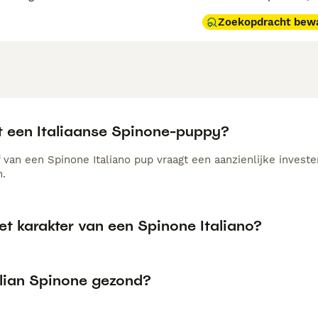
Zoekopdracht bew
t een Italiaanse Spinone-puppy?
van een Spinone Italiano pup vraagt een aanzienlijke invester
n.
et karakter van een Spinone Italiano?
alian Spinone gezond?