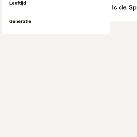
Leeftijd
Is de S
Generatie