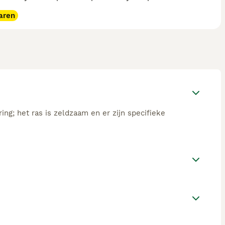
aren
ing; het ras is zeldzaam en er zijn specifieke