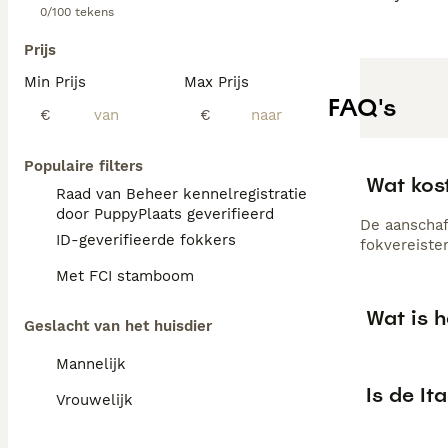
0/100 tekens
Prijs
Min Prijs
Max Prijs
FAQ's
€
€
Populaire filters
Wat kos
Raad van Beheer kennelregistratie
door PuppyPlaats geverifieerd
De aanschaf 
ID-geverifieerde fokkers
fokvereiste
Met FCI stamboom
Wat is h
Geslacht van het huisdier
Mannelijk
Is de It
Vrouwelijk