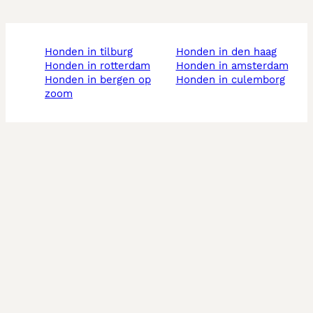
honden in tilburg
honden in den haag
honden in rotterdam
honden in amsterdam
honden in bergen op
honden in culemborg
zoom