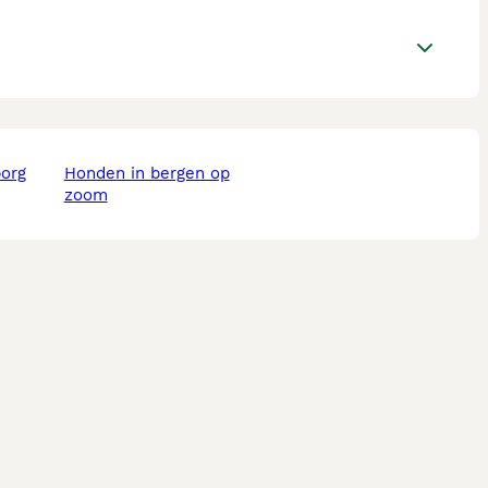
borg
honden in bergen op
zoom