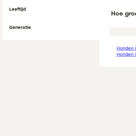
Leeftijd
Hoe gro
Generatie
honden 
honden