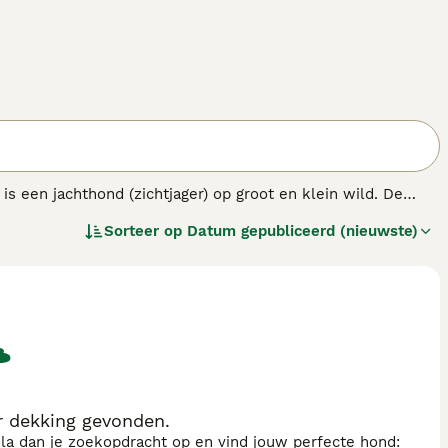
s een jachthond (zichtjager) op groot en klein wild. De
oze energie.
Sorteer op
Datum gepubliceerd (nieuwste)
 dekking gevonden.
sla dan je zoekopdracht op en vind jouw perfecte hond: