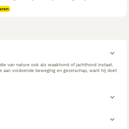
aren
 die van nature ook als waakhond of jachthond instaat.
fte aan voldoende beweging en gezelschap, want hij doet