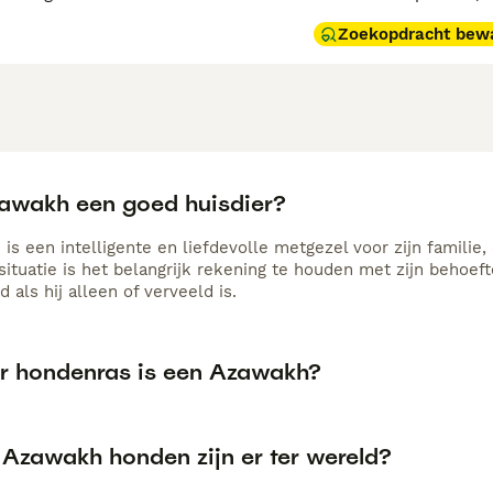
Zoekopdracht bew
zawakh een goed huisdier?
s een intelligente en liefdevolle metgezel voor zijn familie,
ssituatie is het belangrijk rekening te houden met zijn behoe
d als hij alleen of verveeld is.
r hondenras is een Azawakh?
 Azawakh honden zijn er ter wereld?