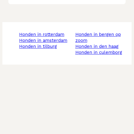
honden in rotterdam
honden in bergen op
honden in amsterdam
zoom
honden in tilburg
honden in den haag
honden in culemborg