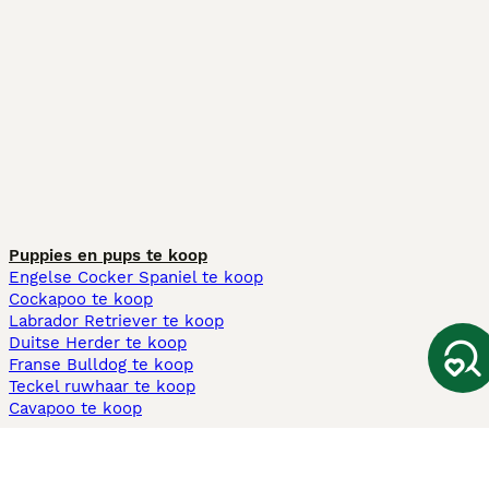
Puppies en pups te koop
Engelse Cocker Spaniel te koop
Cockapoo te koop
Labrador Retriever te koop
Duitse Herder te koop
Franse Bulldog te koop
Teckel ruwhaar te koop
Cavapoo te koop
Andere populaire pagina's
Honden te koop in Amsterdam