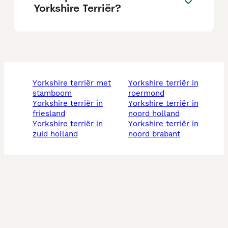
Yorkshire Terriër?
yorkshire terriër met
yorkshire terriër in
stamboom
roermond
yorkshire terriër in
yorkshire terriër in
friesland
noord holland
yorkshire terriër in
yorkshire terriër in
zuid holland
noord brabant