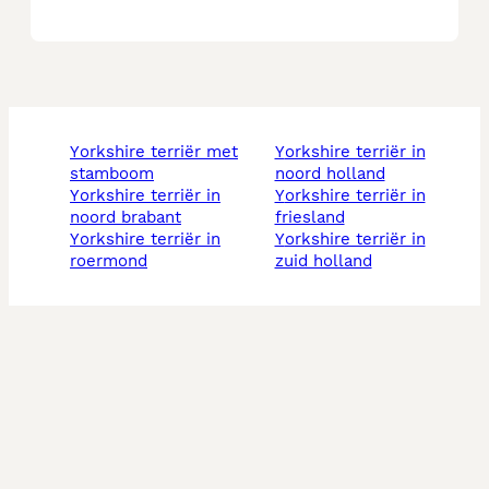
yorkshire terriër met
yorkshire terriër in
stamboom
noord holland
yorkshire terriër in
yorkshire terriër in
noord brabant
friesland
yorkshire terriër in
yorkshire terriër in
roermond
zuid holland