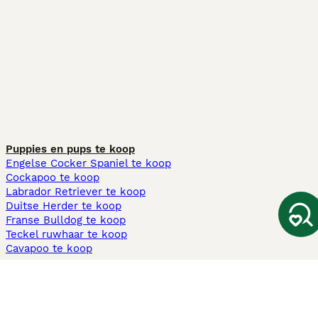
Puppies en pups te koop
Engelse Cocker Spaniel te koop
Cockapoo te koop
Labrador Retriever te koop
Duitse Herder te koop
Franse Bulldog te koop
Teckel ruwhaar te koop
Cavapoo te koop
Andere populaire pagina's
Honden te koop in Amsterdam
Pups te koop Limburg​