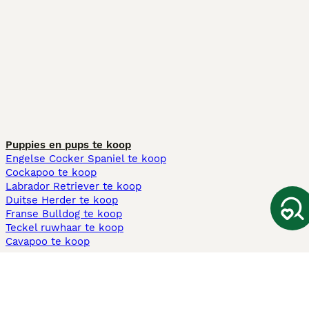
Puppies en pups te koop
Engelse Cocker Spaniel te koop
Cockapoo te koop
Labrador Retriever te koop
Duitse Herder te koop
Franse Bulldog te koop
Teckel ruwhaar te koop
Cavapoo te koop
Andere populaire pagina's
Honden te koop in Amsterdam
Pups te koop Limburg​