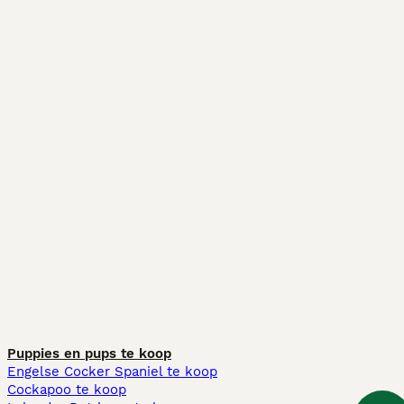
Puppies en pups te koop
Engelse Cocker Spaniel te koop
Cockapoo te koop