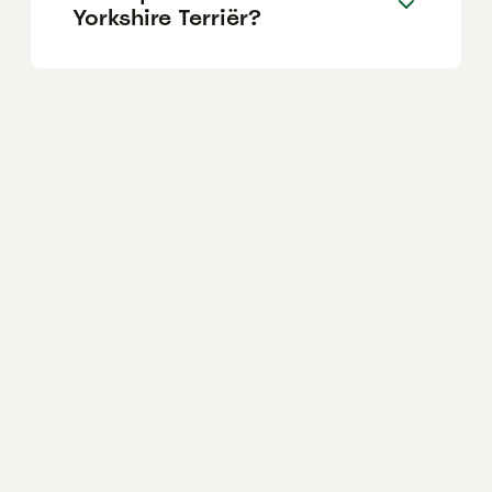
Yorkshire Terriër?