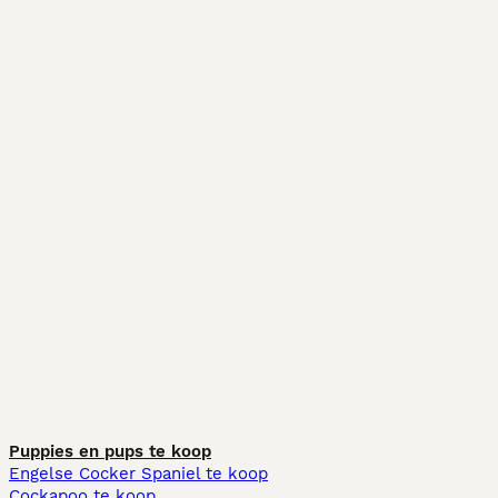
Puppies en pups te koop
Engelse Cocker Spaniel te koop
Cockapoo te koop