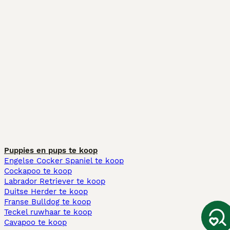
Puppies en pups te koop
Engelse Cocker Spaniel te koop
Cockapoo te koop
Labrador Retriever te koop
Duitse Herder te koop
Franse Bulldog te koop
Teckel ruwhaar te koop
Cavapoo te koop