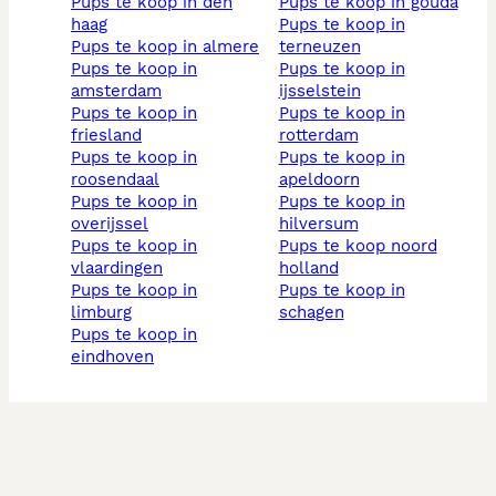
pups te koop in den
pups te koop in gouda
haag
pups te koop in
pups te koop in almere
terneuzen
pups te koop in
pups te koop in
amsterdam
ijsselstein
pups te koop in
pups te koop in
friesland
rotterdam
pups te koop in
pups te koop in
roosendaal
apeldoorn
pups te koop in
pups te koop in
overijssel
hilversum
pups te koop in
pups te koop noord
vlaardingen
holland
pups te koop in
pups te koop in
limburg
schagen
pups te koop in
eindhoven