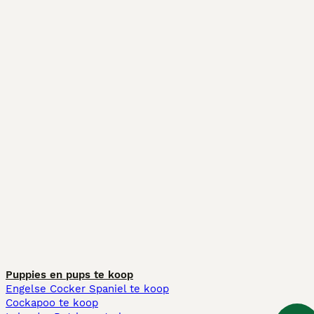
Puppies en pups te koop
Engelse Cocker Spaniel te koop
Cockapoo te koop