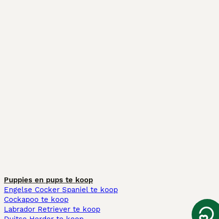
Puppies en pups te koop
Engelse Cocker Spaniel te koop
Cockapoo te koop
Labrador Retriever te koop