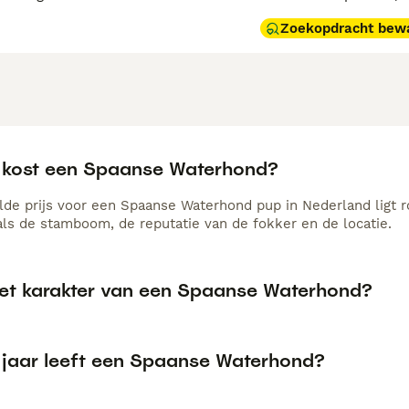
Zoekopdracht bew
 kost een Spaanse Waterhond?
de prijs voor een Spaanse Waterhond pup in Nederland ligt r
als de stamboom, de reputatie van de fokker en de locatie.
het karakter van een Spaanse Waterhond?
 jaar leeft een Spaanse Waterhond?