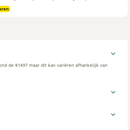
aren
ond de €1497 maar dit kan variëren afhankelijk van