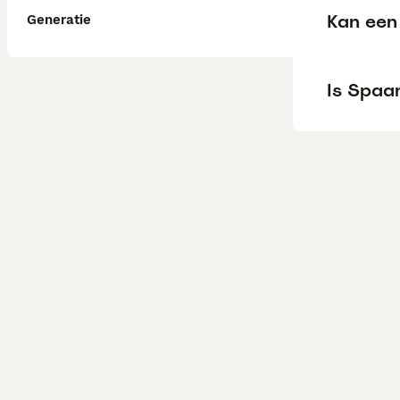
Kan een
Generatie
Is Spaa