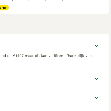
aren
ond de €1497 maar dit kan variëren afhankelijk van