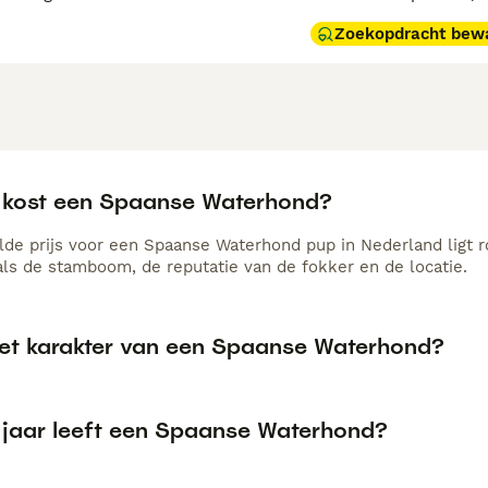
Zoekopdracht bew
 kost een Spaanse Waterhond?
de prijs voor een Spaanse Waterhond pup in Nederland ligt r
als de stamboom, de reputatie van de fokker en de locatie.
het karakter van een Spaanse Waterhond?
 jaar leeft een Spaanse Waterhond?