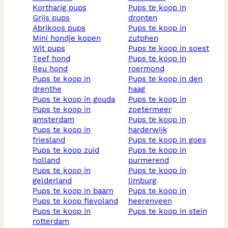
kortharig pups
pups te koop in
grijs pups
dronten
abrikoos pups
pups te koop in
mini hondje kopen
zutphen
wit pups
pups te koop in soest
teef hond
pups te koop in
reu hond
roermond
pups te koop in
pups te koop in den
drenthe
haag
pups te koop in gouda
pups te koop in
pups te koop in
zoetermeer
amsterdam
pups te koop in
pups te koop in
harderwijk
friesland
pups te koop in goes
pups te koop zuid
pups te koop in
holland
purmerend
pups te koop in
pups te koop in
gelderland
limburg
pups te koop in baarn
pups te koop in
pups te koop flevoland
heerenveen
pups te koop in
pups te koop in stein
rotterdam