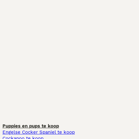
Puppies en pups te koop
Engelse Cocker Spaniel te koop
Cockapoo te koop