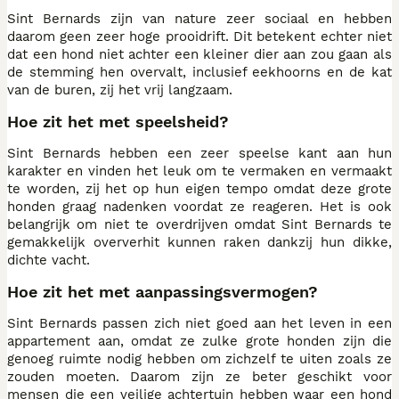
Sint Bernards zijn van nature zeer sociaal en hebben
daarom geen zeer hoge prooidrift. Dit betekent echter niet
dat een hond niet achter een kleiner dier aan zou gaan als
de stemming hen overvalt, inclusief eekhoorns en de kat
van de buren, zij het vrij langzaam.
Hoe zit het met speelsheid?
Sint Bernards hebben een zeer speelse kant aan hun
karakter en vinden het leuk om te vermaken en vermaakt
te worden, zij het op hun eigen tempo omdat deze grote
honden graag nadenken voordat ze reageren. Het is ook
belangrijk om niet te overdrijven omdat Sint Bernards te
gemakkelijk oververhit kunnen raken dankzij hun dikke,
dichte vacht.
Hoe zit het met aanpassingsvermogen?
Sint Bernards passen zich niet goed aan het leven in een
appartement aan, omdat ze zulke grote honden zijn die
genoeg ruimte nodig hebben om zichzelf te uiten zoals ze
zouden moeten. Daarom zijn ze beter geschikt voor
mensen die een veilige achtertuin hebben waar een hond