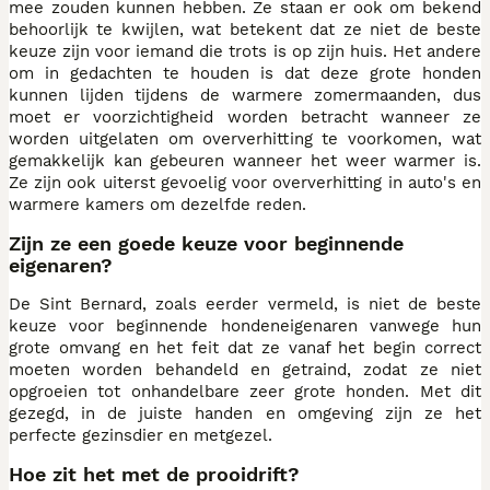
mee zouden kunnen hebben. Ze staan er ook om bekend
behoorlijk te kwijlen, wat betekent dat ze niet de beste
keuze zijn voor iemand die trots is op zijn huis. Het andere
om in gedachten te houden is dat deze grote honden
kunnen lijden tijdens de warmere zomermaanden, dus
moet er voorzichtigheid worden betracht wanneer ze
worden uitgelaten om oververhitting te voorkomen, wat
gemakkelijk kan gebeuren wanneer het weer warmer is.
Ze zijn ook uiterst gevoelig voor oververhitting in auto's en
warmere kamers om dezelfde reden.
Zijn ze een goede keuze voor beginnende
eigenaren?
De Sint Bernard, zoals eerder vermeld, is niet de beste
keuze voor beginnende hondeneigenaren vanwege hun
grote omvang en het feit dat ze vanaf het begin correct
moeten worden behandeld en getraind, zodat ze niet
opgroeien tot onhandelbare zeer grote honden. Met dit
gezegd, in de juiste handen en omgeving zijn ze het
perfecte gezinsdier en metgezel.
Hoe zit het met de prooidrift?