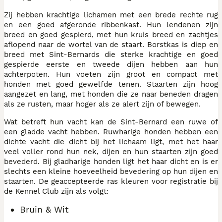
Zij hebben krachtige lichamen met een brede rechte rug
en een goed afgeronde ribbenkast. Hun lendenen zijn
breed en goed gespierd, met hun kruis breed en zachtjes
aflopend naar de wortel van de staart. Borstkas is diep en
breed met Sint-Bernards die sterke krachtige en goed
gespierde eerste en tweede dijen hebben aan hun
achterpoten. Hun voeten zijn groot en compact met
honden met goed gewelfde tenen. Staarten zijn hoog
aangezet en lang, met honden die ze naar beneden dragen
als ze rusten, maar hoger als ze alert zijn of bewegen.
Wat betreft hun vacht kan de Sint-Bernard een ruwe of
een gladde vacht hebben. Ruwharige honden hebben een
dichte vacht die dicht bij het lichaam ligt, met het haar
veel voller rond hun nek, dijen en hun staarten zijn goed
bevederd. Bij gladharige honden ligt het haar dicht en is er
slechts een kleine hoeveelheid bevedering op hun dijen en
staarten. De geaccepteerde ras kleuren voor registratie bij
de Kennel Club zijn als volgt:
Bruin & Wit