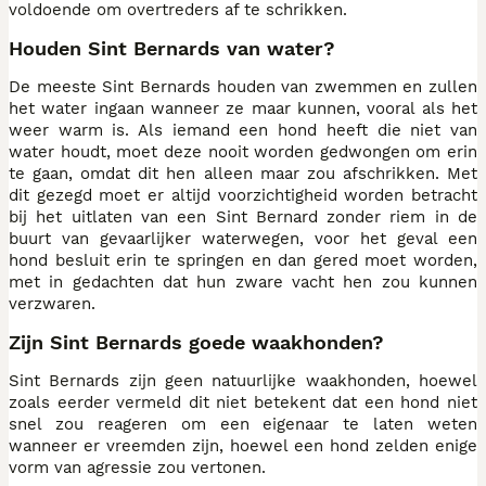
voldoende om overtreders af te schrikken.
Houden Sint Bernards van water?
De meeste Sint Bernards houden van zwemmen en zullen
het water ingaan wanneer ze maar kunnen, vooral als het
weer warm is. Als iemand een hond heeft die niet van
water houdt, moet deze nooit worden gedwongen om erin
te gaan, omdat dit hen alleen maar zou afschrikken. Met
dit gezegd moet er altijd voorzichtigheid worden betracht
bij het uitlaten van een Sint Bernard zonder riem in de
buurt van gevaarlijker waterwegen, voor het geval een
hond besluit erin te springen en dan gered moet worden,
met in gedachten dat hun zware vacht hen zou kunnen
verzwaren.
Zijn Sint Bernards goede waakhonden?
Sint Bernards zijn geen natuurlijke waakhonden, hoewel
zoals eerder vermeld dit niet betekent dat een hond niet
snel zou reageren om een eigenaar te laten weten
wanneer er vreemden zijn, hoewel een hond zelden enige
vorm van agressie zou vertonen.