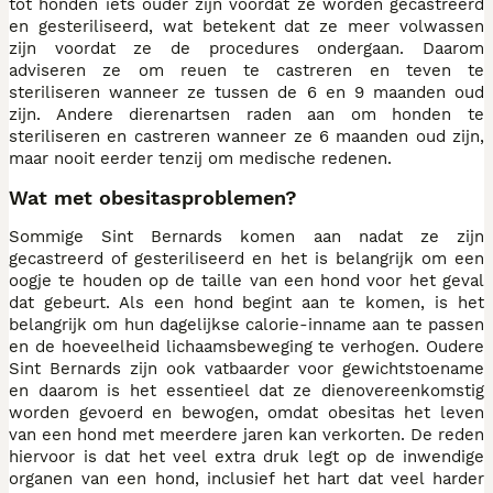
tot honden iets ouder zijn voordat ze worden gecastreerd
en gesteriliseerd, wat betekent dat ze meer volwassen
zijn voordat ze de procedures ondergaan. Daarom
adviseren ze om reuen te castreren en teven te
steriliseren wanneer ze tussen de 6 en 9 maanden oud
zijn. Andere dierenartsen raden aan om honden te
steriliseren en castreren wanneer ze 6 maanden oud zijn,
maar nooit eerder tenzij om medische redenen.
Wat met obesitasproblemen?
Sommige Sint Bernards komen aan nadat ze zijn
gecastreerd of gesteriliseerd en het is belangrijk om een
oogje te houden op de taille van een hond voor het geval
dat gebeurt. Als een hond begint aan te komen, is het
belangrijk om hun dagelijkse calorie-inname aan te passen
en de hoeveelheid lichaamsbeweging te verhogen. Oudere
Sint Bernards zijn ook vatbaarder voor gewichtstoename
en daarom is het essentieel dat ze dienovereenkomstig
worden gevoerd en bewogen, omdat obesitas het leven
van een hond met meerdere jaren kan verkorten. De reden
hiervoor is dat het veel extra druk legt op de inwendige
organen van een hond, inclusief het hart dat veel harder