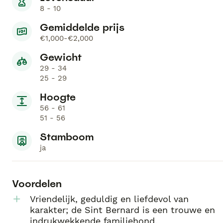
8 - 10
Gemiddelde prijs
€1,000-€2,000
Gewicht
29 - 34
25 - 29
Hoogte
56 - 61
51 - 56
Stamboom
ja
Voordelen
Vriendelijk, geduldig en liefdevol van
karakter; de Sint Bernard is een trouwe en
indrukwekkende familiehond.