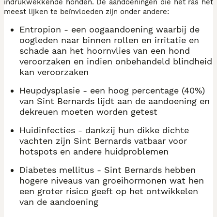
indrukwekkende honden. De aandoeningen die het ras het
meest lijken te beïnvloeden zijn onder andere:
Entropion - een oogaandoening waarbij de
oogleden naar binnen rollen en irritatie en
schade aan het hoornvlies van een hond
veroorzaken en indien onbehandeld blindheid
kan veroorzaken
Heupdysplasie - een hoog percentage (40%)
van Sint Bernards lijdt aan de aandoening en
dekreuen moeten worden getest
Huidinfecties - dankzij hun dikke dichte
vachten zijn Sint Bernards vatbaar voor
hotspots en andere huidproblemen
Diabetes mellitus - Sint Bernards hebben
hogere niveaus van groeihormonen wat hen
een groter risico geeft op het ontwikkelen
van de aandoening