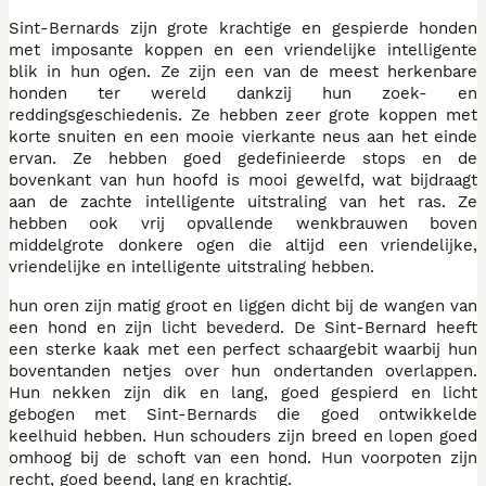
Sint-Bernards zijn grote krachtige en gespierde honden
met imposante koppen en een vriendelijke intelligente
blik in hun ogen. Ze zijn een van de meest herkenbare
honden ter wereld dankzij hun zoek- en
reddingsgeschiedenis. Ze hebben zeer grote koppen met
korte snuiten en een mooie vierkante neus aan het einde
ervan. Ze hebben goed gedefinieerde stops en de
bovenkant van hun hoofd is mooi gewelfd, wat bijdraagt
aan de zachte intelligente uitstraling van het ras. Ze
hebben ook vrij opvallende wenkbrauwen boven
middelgrote donkere ogen die altijd een vriendelijke,
vriendelijke en intelligente uitstraling hebben.
hun oren zijn matig groot en liggen dicht bij de wangen van
een hond en zijn licht bevederd. De Sint-Bernard heeft
een sterke kaak met een perfect schaargebit waarbij hun
boventanden netjes over hun ondertanden overlappen.
Hun nekken zijn dik en lang, goed gespierd en licht
gebogen met Sint-Bernards die goed ontwikkelde
keelhuid hebben. Hun schouders zijn breed en lopen goed
omhoog bij de schoft van een hond. Hun voorpoten zijn
recht, goed beend, lang en krachtig.