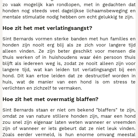
zo vaak mogelijk kan rondlopen, met in gedachten dat
honden nog steeds veel dagelijkse lichaamsbeweging en
mentale stimulatie nodig hebben om echt gelukkig te zijn.
Hoe zit het met verlatingsangst?
Sint Bernards vormen sterke banden met hun families en
honden zijn nooit erg blij als ze zich voor langere tijd
alleen vinden. Ze zijn beter geschikt voor mensen die
thuis werken of in huishoudens waar één persoon thuis
blijft als iedereen weg is, zodat ze nooit alleen zijn voor
langere tijd, wat kan leiden tot verlatingsangst bij een
hond. Dit kan ertoe leiden dat ze destructief worden in
huis, wat de manier van een hond is om stress te
verlichten en zichzelf te vermaken.
Hoe zit het met overmatig blaffen?
Sint Bernards staan er niet om bekend "blaffers" te zijn,
omdat ze van nature stillere honden zijn, maar een hond
zou snel zijn eigenaar laten weten wanneer er vreemden
zijn of wanneer er iets gebeurt dat ze niet leuk vinden.
Zoals eerder vermeld, is hun enorme omvang meestal