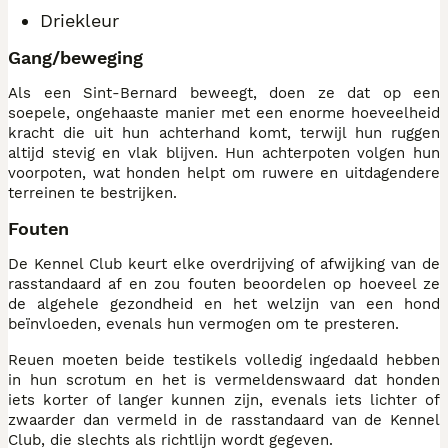
Driekleur
Gang/beweging
Als een Sint-Bernard beweegt, doen ze dat op een
soepele, ongehaaste manier met een enorme hoeveelheid
kracht die uit hun achterhand komt, terwijl hun ruggen
altijd stevig en vlak blijven. Hun achterpoten volgen hun
voorpoten, wat honden helpt om ruwere en uitdagendere
terreinen te bestrijken.
Fouten
De Kennel Club keurt elke overdrijving of afwijking van de
rasstandaard af en zou fouten beoordelen op hoeveel ze
de algehele gezondheid en het welzijn van een hond
beïnvloeden, evenals hun vermogen om te presteren.
Reuen moeten beide testikels volledig ingedaald hebben
in hun scrotum en het is vermeldenswaard dat honden
iets korter of langer kunnen zijn, evenals iets lichter of
zwaarder dan vermeld in de rasstandaard van de Kennel
Club, die slechts als richtlijn wordt gegeven.