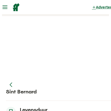
Adverte
Sint Bernard
Levensduur